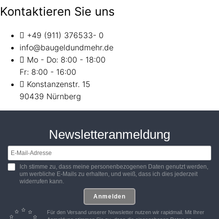
Kontaktieren Sie uns
+49 (911) 376533- 0
info@baugeldundmehr.de
Mo - Do: 8:00 - 18:00
Fr: 8:00 - 16:00
Konstanzenstr. 15
90439 Nürnberg
Newsletteranmeldung
Ich stimme zu, dass meine personenbezogenen Daten genutzt werden,
um werbliche E-Mails zu erhalten, und weiß, dass ich dies jederzeit
widerrufen kann.
Anmelden
Für den Versand unserer Newsletter nutzen wir rapidmail. Mit Ihrer