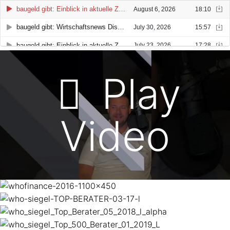
Play
Video