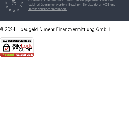
Anmeldung stimmen Sie zu, dass die eingegebenen Daten an
rapidmail übermittelt werden. Beachten Sie bitte deren
AGB
und
Datenschutzbestimmungen
.
baugeld & mehr Finanzvermittlung GmbH
© 2024 –