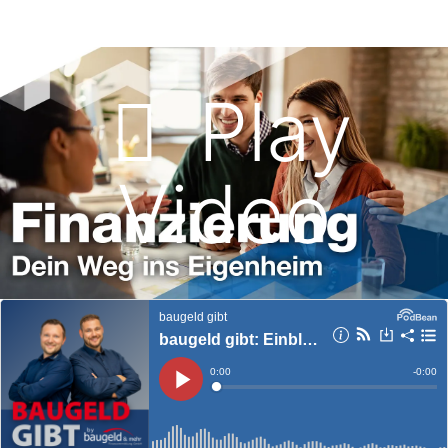
Play
Video