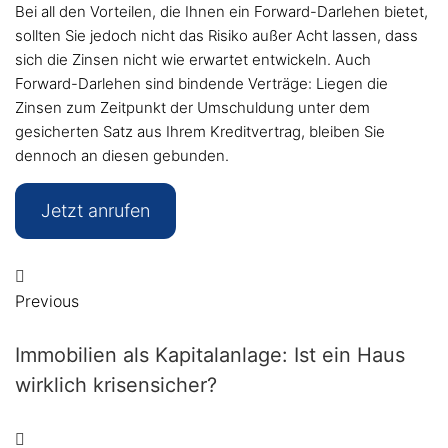
Bei all den Vorteilen, die Ihnen ein Forward-Darlehen bietet,
sollten Sie jedoch nicht das Risiko außer Acht lassen, dass
sich die Zinsen nicht wie erwartet entwickeln. Auch
Forward-Darlehen sind bindende Verträge: Liegen die
Zinsen zum Zeitpunkt der Umschuldung unter dem
gesicherten Satz aus Ihrem Kreditvertrag, bleiben Sie
dennoch an diesen gebunden.
Jetzt anrufen
Beitragsnavigation
Previous
Previous
Immobilien als Kapitalanlage: Ist ein Haus
wirklich krisensicher?
Next