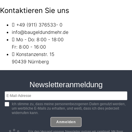
Kontaktieren Sie uns
+49 (911) 376533- 0
info@baugeldundmehr.de
Mo - Do: 8:00 - 18:00
Fr: 8:00 - 16:00
Konstanzenstr. 15
90439 Nürnberg
Newsletteranmeldung
Ich stimme zu, dass meine personenbezogenen Daten genutzt werden,
um werbliche E-Mails zu erhalten, und weiß, dass ich dies jederzeit
widerrufen kann.
Anmelden
Für den Versand unserer Newsletter nutzen wir rapidmail. Mit Ihrer