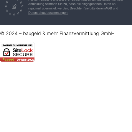
Anmeldung stimmen Sie zu, dass die eingegebenen Daten an
rapidmail übermittelt werden. Beachten Sie bitte deren
AGB
und
Datenschutzbestimmungen
.
© 2024 –
baugeld & mehr Finanzvermittlung GmbH